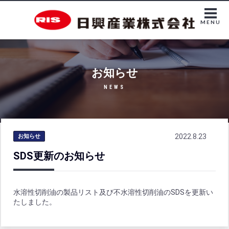
MENU
お知らせ
NEWS
2022.8.23
お知らせ
SDS更新のお知らせ
水溶性切削油の製品リスト及び不水溶性切削油のSDSを更新い
たしました。