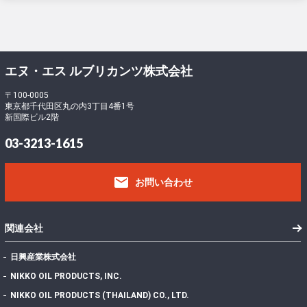
エヌ・エス ルブリカンツ株式会社
〒100-0005
東京都千代田区丸の内3丁目4番1号
新国際ビル2階
03-3213-1615
email
お問い合わせ
関連会社
日興産業株式会社
NIKKO OIL PRODUCTS, INC.
NIKKO OIL PRODUCTS (THAILAND) CO., LTD.