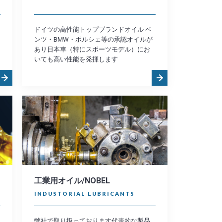
ドイツの高性能トップブランドオイル ベ
ンツ・BMW・ポルシェ等の承認オイルが
あり日本車（特にスポーツモデル）にお
いても高い性能を発揮します
⼯業⽤オイル/NOBEL
INDUSTORIAL LUBRICANTS
弊社で取り扱っております代表的な製品