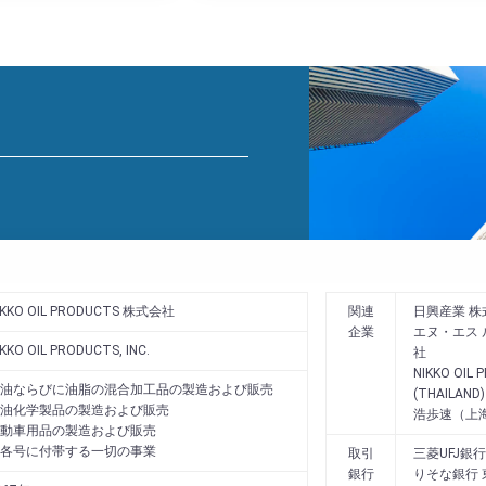
IKKO OIL PRODUCTS 株式会社
関連
日興産業 株
企業
エヌ・エス 
IKKO OIL PRODUCTS, INC.
社
NIKKO OIL
油ならびに油脂の混合加工品の製造および販売
(THAILAND) 
油化学製品の製造および販売
浩歩速（上
動車用品の製造および販売
各号に付帯する一切の事業
取引
三菱UFJ銀
銀行
りそな銀行