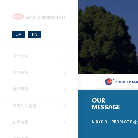
JP
EN
ポータル
国内事業
海外事業
OUR
MESSAGE
潤滑油の役割
NIKKO OIL PRODUC
企業情報