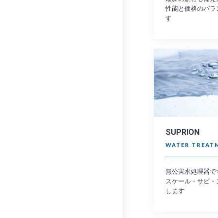
性能と価格のバラ
す
SUPRION
WATER TREAT
無公害水処理器で
スケール・サビ・
します