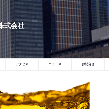
S 株式会社
.
アクセス
ニュース
お問合せ