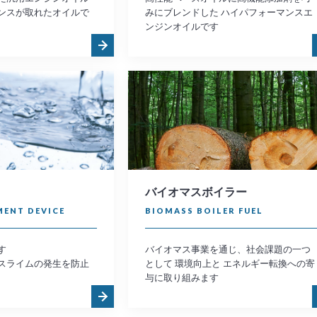
ンスが取れたオイルで
みにブレンドした ハイパフォーマンスエ
ンジンオイルです
バイオマスボイラー
MENT DEVICE
BIOMASS BOILER FUEL
す
バイオマス事業を通じ、社会課題の一つ
スライムの発生を防止
として 環境向上と エネルギー転換への寄
与に取り組みます