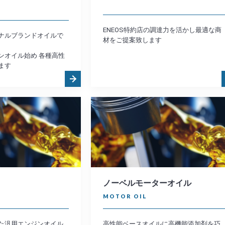
ENEOS特約店の調達力を活かし最適な商
ナルブランドオイルで
材をご提案致します
ンオイル始め 各種高性
ます
ノーベルモーターオイル
MOTOR OIL
た汎用エンジンオイル
高性能ベースオイルに高機能添加剤を巧