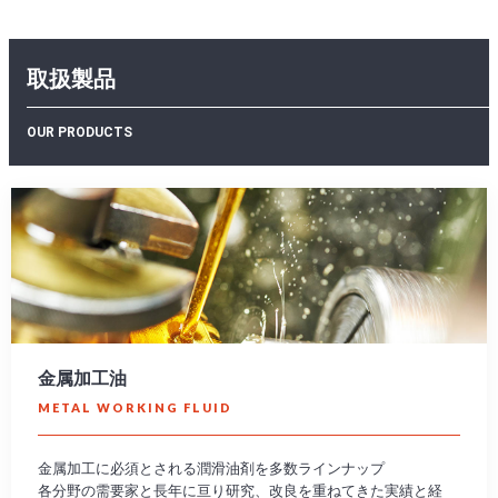
取扱製品
OUR PRODUCTS
金属加工油
METAL WORKING FLUID
金属加工に必須とされる潤滑油剤を多数ラインナップ
各分野の需要家と長年に亘り研究、改良を重ねてきた実績と経