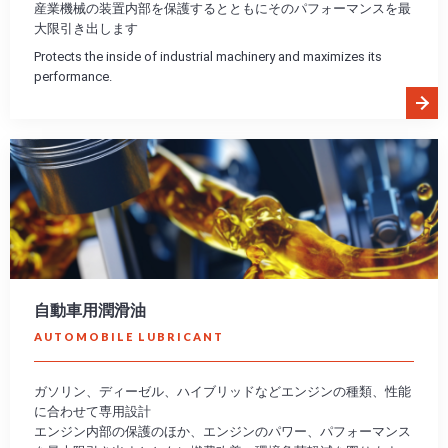
産業機械の装置内部を保護するとともにそのパフォーマンスを最
大限引き出します
Protects the inside of industrial machinery and maximizes its
performance.
自動車用潤滑油
AUTOMOBILE LUBRICANT
ガソリン、ディーゼル、ハイブリッドなどエンジンの種類、性能
に合わせて専用設計
エンジン内部の保護のほか、エンジンのパワー、パフォーマンス