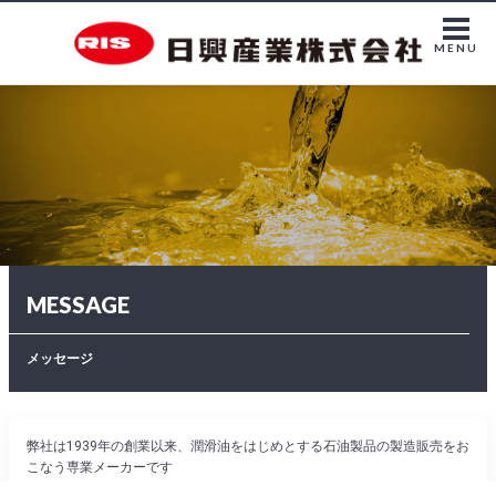
MENU
MESSAGE
メッセージ
弊社は1939年の創業以来、潤滑油をはじめとする石油製品の製造販売をお
こなう専業メーカーです