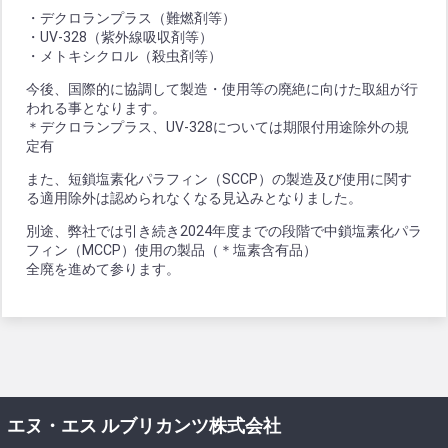
・デクロランプラス（難燃剤等）
・UV-328（紫外線吸収剤等）
・メトキシクロル（殺虫剤等）
今後、国際的に協調して製造・使用等の廃絶に向けた取組が行
われる事となります。
＊デクロランプラス、UV-328については期限付用途除外の規
定有
また、短鎖塩素化パラフィン（SCCP）の製造及び使用に関す
る適用除外は認められなくなる見込みとなりました。
別途、弊社では引き続き2024年度までの段階で中鎖塩素化パラ
フィン（MCCP）使用の製品（＊塩素含有品）
全廃を進めて参ります。
エヌ・エス ルブリカンツ株式会社