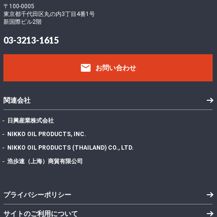
〒100-0005
東京都千代田区丸の内3丁目4番1号
新国際ビル2階
03-3213-1615
email
お問い合わせ
関連会社
日興産業株式会社
NIKKO OIL PRODUCTS, INC.
NIKKO OIL PRODUCTS (THAILAND) CO., LTD.
浩歩速（上海）商貿有限公司
プライバシーポリシー
サイトのご利用について