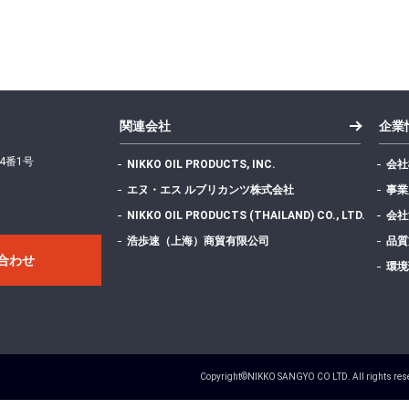
関連会社
企業
4番1号
NIKKO OIL PRODUCTS, INC.
会社
エヌ・エス ルブリカンツ株式会社
事業
NIKKO OIL PRODUCTS (THAILAND) CO., LTD.
会社
浩歩速（上海）商貿有限公司
品質
合わせ
環境
Copyright©NIKKO SANGYO CO LTD. All rights res