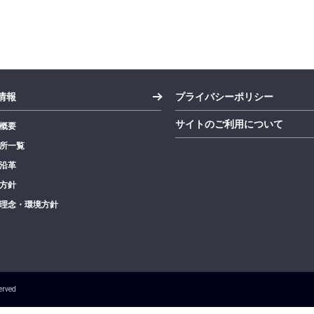
情報
プライバシーポリシー
サイトのご利用について
概要
所一覧
沿革
方針
理念・環境方針
erved