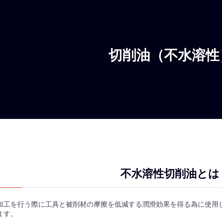
切削油（不水溶性
不水溶性切削油とは
加工を行う際に工具と被削材の摩擦を低減する潤滑効果を得る為に使用
ます。