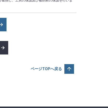
り吸熱し、工具の保護及び被削材の保護を行いま
ページTOPへ戻る