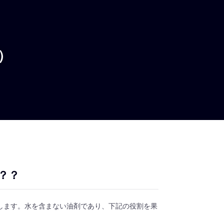
）
？？
します。水を含まない油剤であり、下記の役割を果