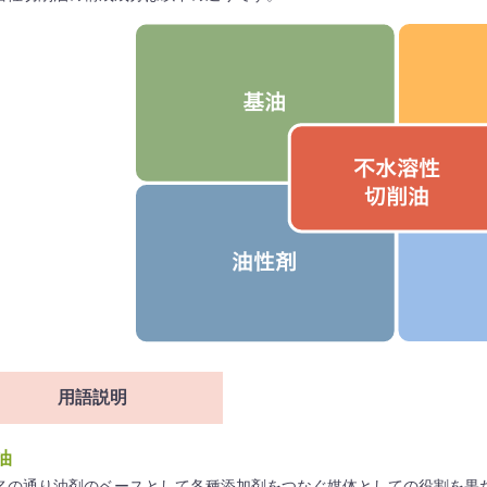
用語説明
油
名の通り油剤のベースとして各種添加剤をつなぐ媒体としての役割を果