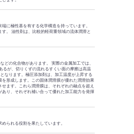
末端に極性基を有する化学構造を持っています。
ます。 油性剤は、比較的軽荷重領域の流体潤滑と
・リンなどの化合物があります。 実際の金属加工では、
があるが、切りくずの流れるすくい面の摩擦は高温
欠となります。極圧添加剤は、加工温度が上昇する
膜を形成します。この固体潤滑膜が優れた潤滑効果
させます。これら潤滑膜は、それぞれの融点を超え
があり、それぞれ補い合って優れた加工能力を発揮
求められる役割を果たしています。