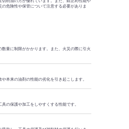
性切削油の方が優れています。また、錆止め性能や
災の危険性や保管について注意する必要がありま
の数量に制限がかかります。また、火災の際に引火
敗や本来の油剤の性能の劣化を引き起こします。
工具の保護や加工をしやすくする性能です。