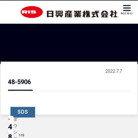
MENU
2022.7.7
48-5906
SDS
ダ
4
ウ
ン
8
115