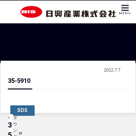
MENU
2022.7.7
35-5910
SDS
ダ
3
ウ
ン
5
23