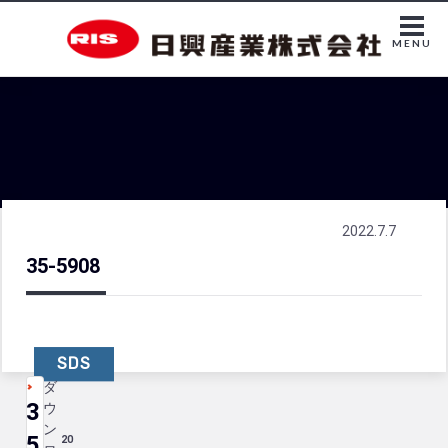
MENU
2022.7.7
35-5908
SDS
ダ
3
ウ
ン
5
20