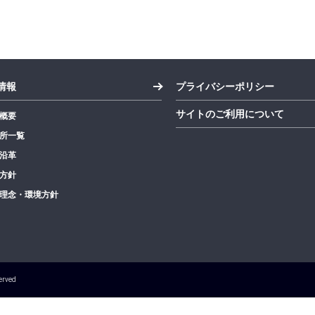
情報
プライバシーポリシー
サイトのご利用について
概要
所一覧
沿革
方針
理念・環境方針
erved