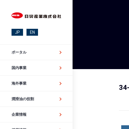
JP
EN
ポータル
国内事業
海外事業
34
潤滑油の役割
企業情報