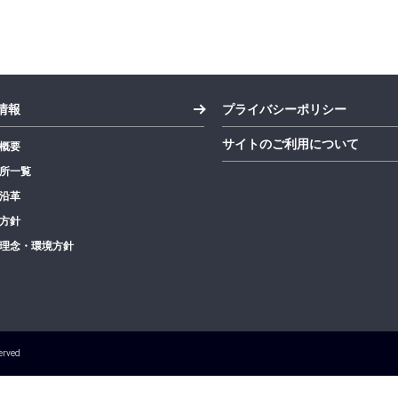
情報
プライバシーポリシー
サイトのご利用について
概要
所一覧
沿革
方針
理念・環境方針
erved