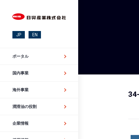
JP
EN
ポータル
国内事業
海外事業
34
潤滑油の役割
企業情報