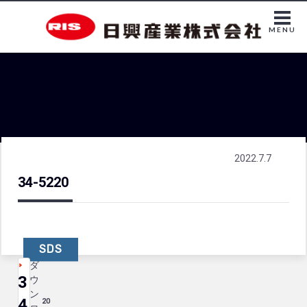
MENU
2022.7.7
34-5220
SDS
ダ
3
ウ
ン
4
20