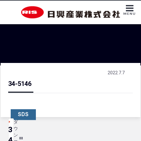
MENU
2022.7.7
34-5146
SDS
ダ
3
ウ
ン
4
88