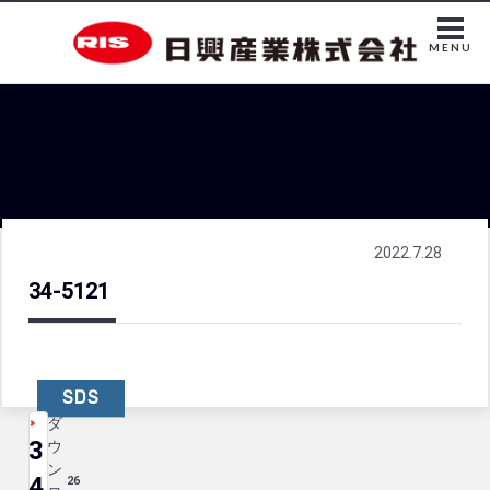
MENU
2022.7.28
34-5121
SDS
ダ
3
ウ
ン
4
26