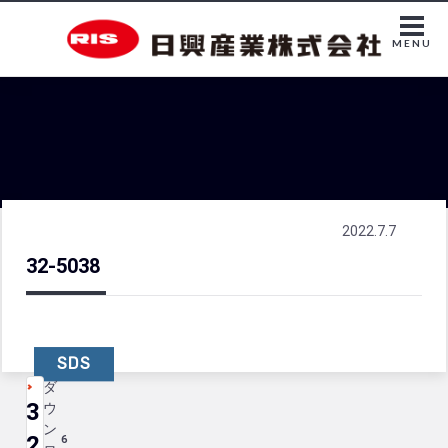
MENU
2022.7.7
32-5038
SDS
ダ
3
ウ
ン
2
6