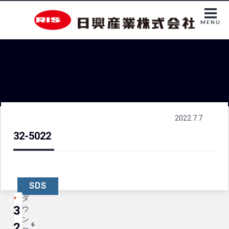
MENU
2022.7.7
32-5022
SDS
ダ
3
ウ
ン
2
6