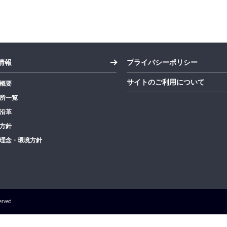
情報
プライバシーポリシー
サイトのご利用について
概要
所一覧
沿革
方針
理念・環境方針
erved