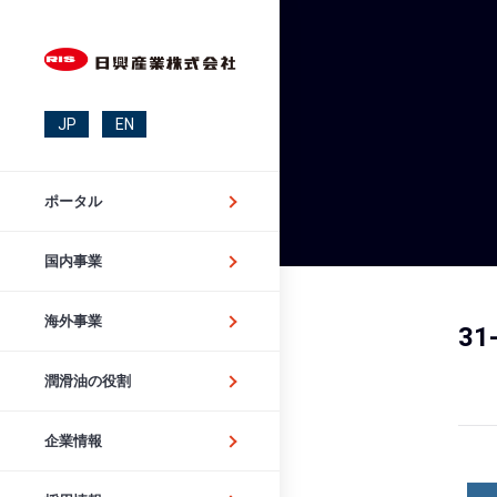
JP
EN
ポータル
国内事業
海外事業
31
潤滑油の役割
企業情報