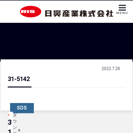
MENU
2022.7.28
31-5142
SDS
ダ
3
ウ
ン
1
9