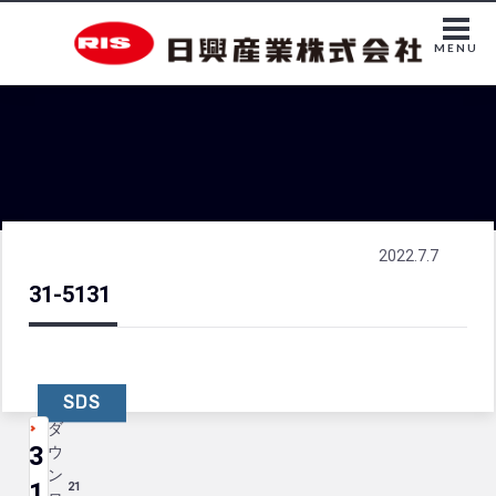
MENU
2022.7.7
31-5131
SDS
ダ
3
ウ
ン
1
21