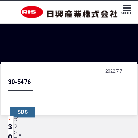
MENU
2022.7.7
30-5476
SDS
ダ
3
ウ
ン
0
9