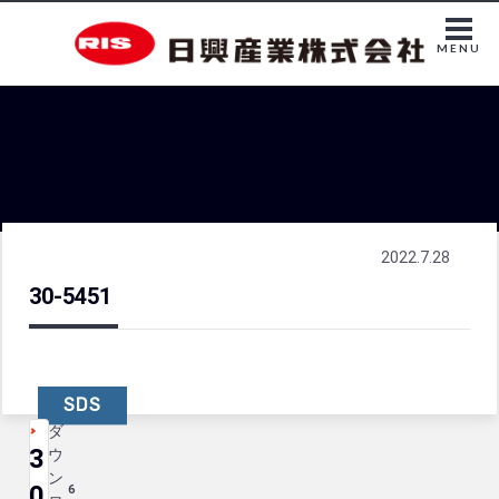
MENU
2022.7.28
30-5451
SDS
ダ
3
ウ
ン
0
6