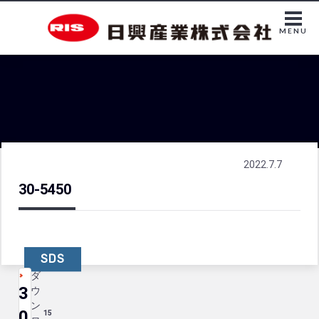
MENU
2022.7.7
30-5450
SDS
ダ
3
ウ
ン
0
15