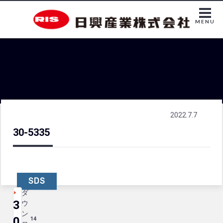
MENU
2022.7.7
30-5335
SDS
ダ
3
ウ
ン
0
14