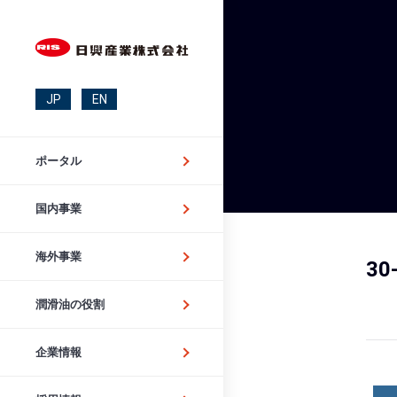
JP
EN
ポータル
国内事業
海外事業
30
潤滑油の役割
企業情報