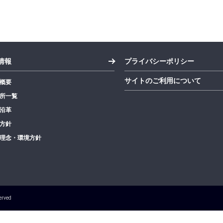
情報
プライバシーポリシー
サイトのご利用について
概要
所一覧
沿革
方針
理念・環境方針
erved