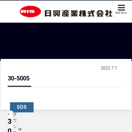
MENU
2022.7.7
30-5005
SDS
ダ
3
ウ
ン
0
18