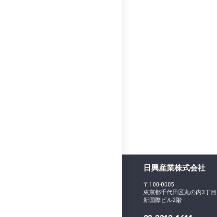
日興産業株式会社
〒100-0005
東京都千代田区丸の内3丁目
新国際ビル2階