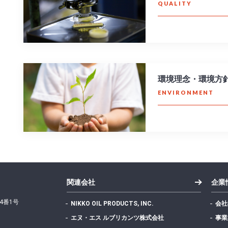
QUALITY
環境理念・環境方
ENVIRONMENT
関連会社
企業
4番1号
NIKKO OIL PRODUCTS, INC.
会社
エヌ・エス ルブリカンツ株式会社
事業