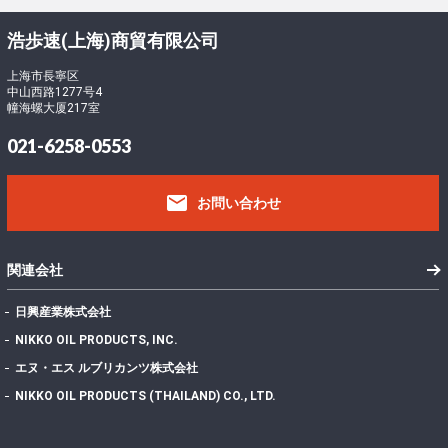
浩歩速(上海)商貿有限公司
上海市長寧区
中山西路1277号4
幢海螺大厦217室
021-6258-0553
email
お問い合わせ
関連会社
日興産業株式会社
NIKKO OIL PRODUCTS, INC.
エヌ・エス ルブリカンツ株式会社
NIKKO OIL PRODUCTS (THAILAND) CO., LTD.