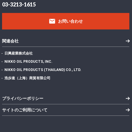
03-3213-1615
email
お問い合わせ
関連会社
日興産業株式会社
NIKKO OIL PRODUCTS, INC.
NIKKO OIL PRODUCTS (THAILAND) CO., LTD.
浩歩速（上海）商貿有限公司
プライバシーポリシー
サイトのご利用について