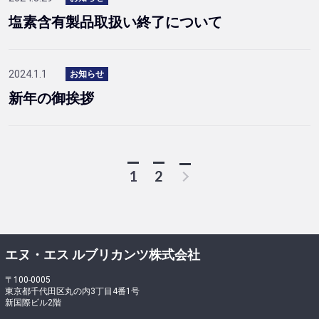
塩素含有製品取扱い終了について
2024.1.1
お知らせ
新年の御挨拶
1
2
エヌ・エス ルブリカンツ株式会社
〒100-0005
東京都千代田区丸の内3丁目4番1号
新国際ビル2階