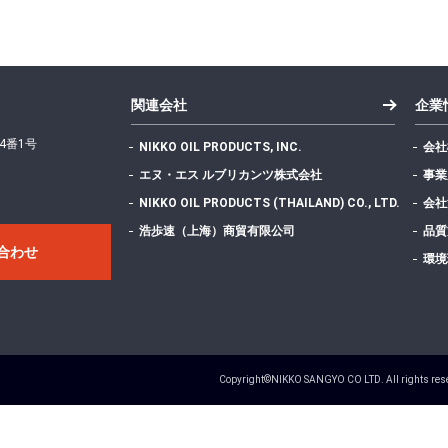
関連会社
企業
4番1号
NIKKO OIL PRODUCTS, INC.
会社
エヌ・エス ルブリカンツ株式会社
事業
NIKKO OIL PRODUCTS (THAILAND) CO., LTD.
会社
浩歩速（上海）商貿有限公司
品質
合わせ
環境
Copyright©NIKKO SANGYO CO LTD. All rights res