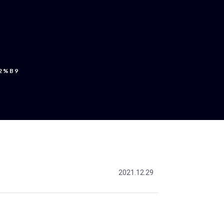
2%B9
2021.12.29