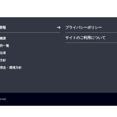
情報
プライバシーポリシー
サイトのご利用について
概要
所一覧
沿革
方針
理念・環境方針
erved