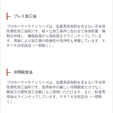
プレス加工油
プロホーマーＰＹシリーズは、塩素系添加剤を含まない不水溶
性塑性加工油剤です。様々な加工条件に合わせて添加剤量・種
類を吟味し、極低粘度から高粘度までラインナップしていま
す。用途により加工後の乾燥性や洗浄性も考慮しています。Ｐ
ＲＴＲ法非該当（一部除く）。
冷間鍛造油
プロホーマーＲＴシリーズは、塩素系添加剤を含まない不水溶
性塑性加工油剤です。使用条件の厳しい冷間鍛造だけでなく、
難加工の塑性加工全般にもご使用いただけます。また、転造専
用油もラインナップしています。ＰＲＴＲ法非該当（一部除
く）。