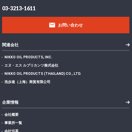
03-3213-1611
email
お問い合わせ
関連会社
NIKKO OIL PRODUCTS, INC.
エヌ・エス ルブリカンツ株式会社
NIKKO OIL PRODUCTS (THAILAND) CO., LTD.
浩歩速（上海）商貿有限公司
企業情報
会社概要
事業所一覧
会社沿革