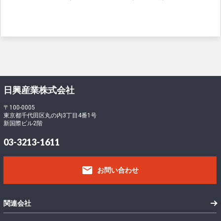
日興産業株式会社
〒100-0005
東京都千代田区丸の内3丁目4番1号
新国際ビル2階
03-3213-1611
email
お問い合わせ
関連会社