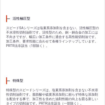
活性極圧型
スピードSAシリーズは塩素系添加剤を含まない、活性極圧型の
不水溶性切削油剤です。活性型のため、銅・銅合金の加工には
不向きですが、幅広い加工条件に適合する高性能切削油です。
加工条件、要求性能に合わせて各種ラインナップしています。
PRTR法非該当（1部除く）。
特殊型
特殊型のスピードシリーズは、塩素系添加剤を含まない不水溶
性切削油剤です。脂肪酸や硫黄系添加剤に頼らず特殊な添加剤
を配合する事で、加工性を含めた油剤性能の向上を図る新しい
タイプの切削油です。PRTR法非該当（一部除く）。