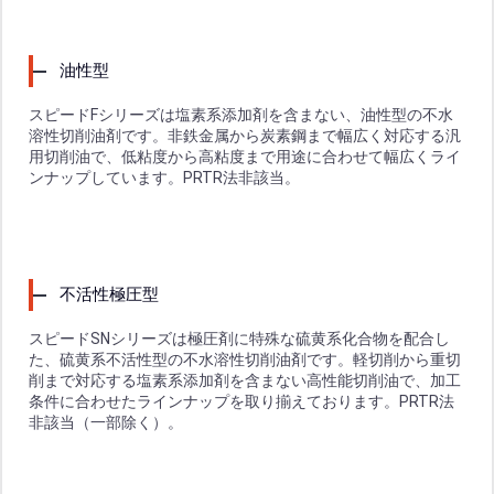
油性型
スピードFシリーズは塩素系添加剤を含まない、油性型の不水
溶性切削油剤です。非鉄金属から炭素鋼まで幅広く対応する汎
用切削油で、低粘度から高粘度まで用途に合わせて幅広くライ
ンナップしています。PRTR法非該当。
不活性極圧型
スピードSNシリーズは極圧剤に特殊な硫黄系化合物を配合し
た、硫黄系不活性型の不水溶性切削油剤です。軽切削から重切
削まで対応する塩素系添加剤を含まない高性能切削油で、加工
条件に合わせたラインナップを取り揃えております。PRTR法
非該当（一部除く）。