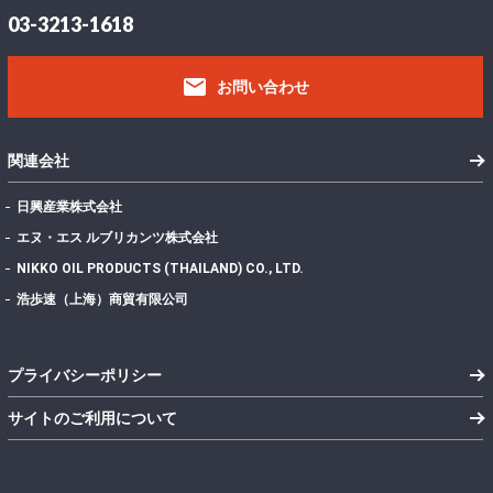
03-3213-1618
email
お問い合わせ
関連会社
日興産業株式会社
エヌ・エス ルブリカンツ株式会社
NIKKO OIL PRODUCTS (THAILAND) CO., LTD.
浩歩速（上海）商貿有限公司
プライバシーポリシー
サイトのご利用について