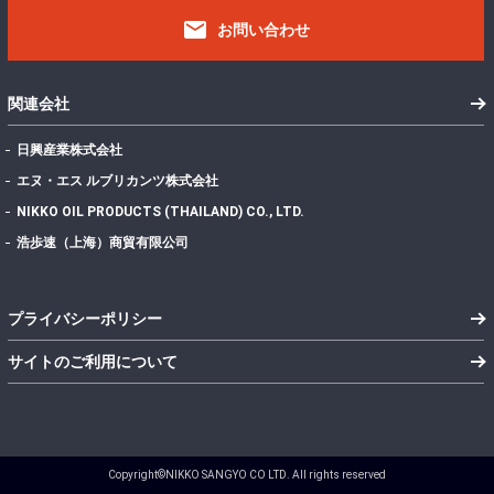
email
お問い合わせ
関連会社
日興産業株式会社
エヌ・エス ルブリカンツ株式会社
NIKKO OIL PRODUCTS (THAILAND) CO., LTD.
浩歩速（上海）商貿有限公司
プライバシーポリシー
サイトのご利用について
Copyright©NIKKO SANGYO CO LTD. All rights reserved