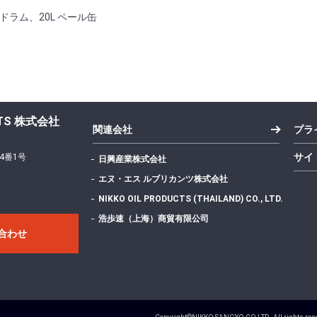
L ドラム、20L ペール缶
UCTS 株式会社
関連会社
プラ
サイ
4番1号
日興産業株式会社
エヌ・エス ルブリカンツ株式会社
NIKKO OIL PRODUCTS (THAILAND) CO., LTD.
浩歩速（上海）商貿有限公司
合わせ