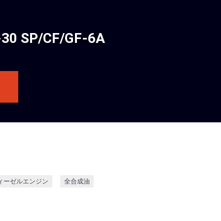
SP/CF/GF-6A
ィーゼルエンジン
全合成油