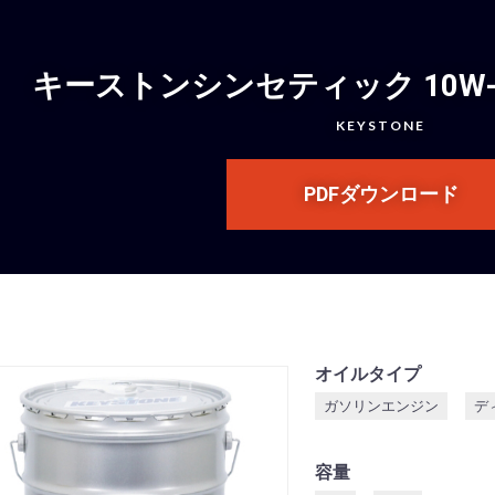
キーストンシンセティック 10W-30 
KEYSTONE
PDFダウンロード
オイルタイプ
ガソリンエンジン
デ
容量