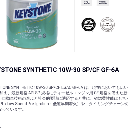
20L
200L
YSTONE SYNTHETIC 10W-30 SP/CF GF-6A
STONE SYNTHETIC 10W-30 SP/CF ILSAC GF-6A は、現在
 に加え、最新規格 API SP 規格にディーゼルエンジン用 CF 規格を
た自動車技術の進歩と社会的要請に適応すると共に、省燃費性能はもち
SPI（Low Speed Pre-Ignition：低速早期着火）や、タイミン
なっています。