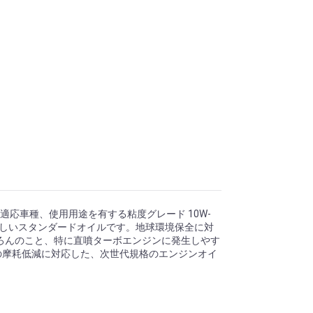
においても広い適応車種、使用用途を有する粘度グレード 10W-
備えた新しいスタンダードオイルです。地球環境保全に対
ろんのこと、特に直噴ターボエンジンに発生しやす
グチェーンの摩耗低減に対応した、次世代規格のエンジンオイ