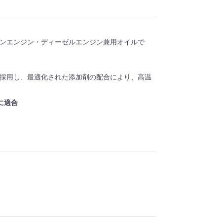
、ガソリンエンジン・ディーゼルエンジン兼用オイルで
ベースオイルに採用し、最適化された添加剤の配合により、高温
に適合