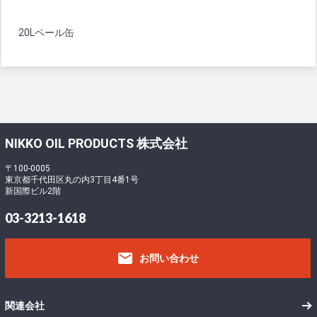
20Lペール缶
NIKKO OIL PRODUCTS 株式会社
〒100-0005
東京都千代田区丸の内3丁目4番1号
新国際ビル2階
03-3213-1618
email
お問い合わせ
関連会社