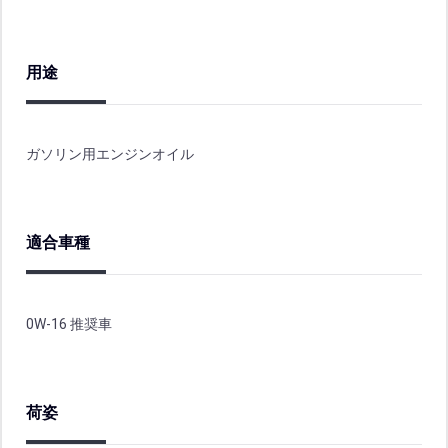
用途
ガソリン用エンジンオイル
適合車種
0W-16 推奨車
荷姿