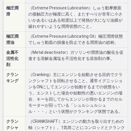
極圧潤
（Extreme Pressure Lubrication）しゅう動摩擦面
滑
の接触圧力が極度に高く、またすべりが非常に小さ
いかあるいはある程度以上で発熱が大になり油膜が
破れやすいような潤滑状態のこと。
極圧潤
（Extreme Pressure Lubricating Oil）極圧潤滑状態
滑油
でしゅう動面の損傷を防止できる潤滑油の総称。
金属不
（Metal deactivator）ガソリンや潤滑油の酸化を促
活性化
進する溶解金属塩を不活性化する添加剤の事。
剤
クラン
（Cranking）主にエンジンを始動させる目的でクラ
キング
ンクシャフトを回転させること。通常イグニッショ
ンをONにしてエンジンが始動するまでの状態をい
う。エンストした場合や始動性の悪いエンジンの場
合、キーを回してからエンジンが掛かるまでのセル
モーターが回っている「シュルシュルシュ
ル・・・」という状態がクランキング状態である。
クラン
（CRANKSHAFT）エンジンの動力を取り出すための
クシャ
軸（シャフト）。1気筒ごとにコンロッドとクランク