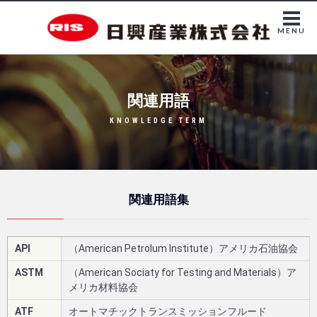
MENU
関連用語
KNOWLEDGE TERM
関連用語集
API
（American Petrolum Institute）アメリカ石油協会
ASTM
（American Sociaty for Testing and Materials）ア
メリカ材料協会
ATF
オートマチックトランスミッションフルード